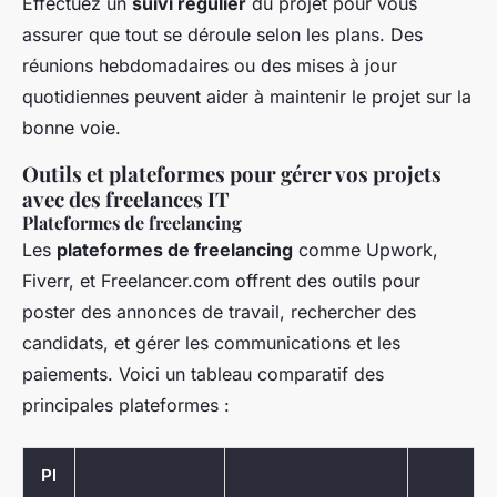
Effectuez un
suivi régulier
du projet pour vous
assurer que tout se déroule selon les plans. Des
réunions hebdomadaires ou des mises à jour
quotidiennes peuvent aider à maintenir le projet sur la
bonne voie.
Outils et plateformes pour gérer vos projets
avec des freelances IT
Plateformes de freelancing
Les
plateformes de freelancing
comme Upwork,
Fiverr, et Freelancer.com offrent des outils pour
poster des annonces de travail, rechercher des
candidats, et gérer les communications et les
paiements. Voici un tableau comparatif des
principales plateformes :
Pl