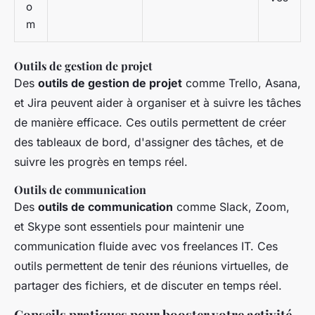
o
m
Outils de gestion de projet
Des
outils de gestion de projet
comme Trello, Asana,
et Jira peuvent aider à organiser et à suivre les tâches
de manière efficace. Ces outils permettent de créer
des tableaux de bord, d'assigner des tâches, et de
suivre les progrès en temps réel.
Outils de communication
Des
outils de communication
comme Slack, Zoom,
et Skype sont essentiels pour maintenir une
communication fluide avec vos freelances IT. Ces
outils permettent de tenir des réunions virtuelles, de
partager des fichiers, et de discuter en temps réel.
Conseils pratiques pour booster votre activité