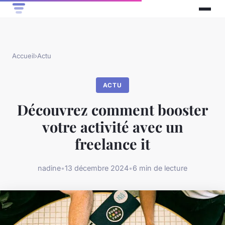
Accueil
›
Actu
ACTU
Découvrez comment booster
votre activité avec un
freelance it
nadine
•
13 décembre 2024
•
6 min de lecture