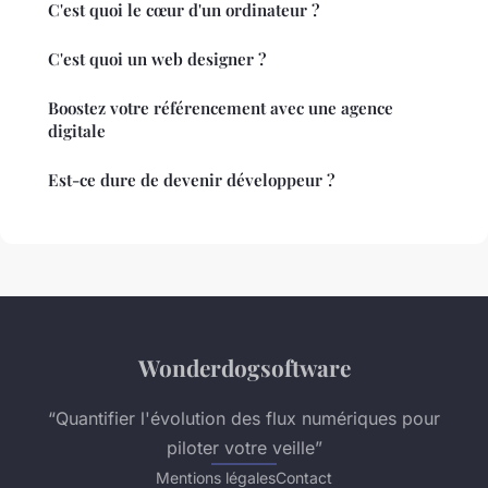
C'est quoi le cœur d'un ordinateur ?
C'est quoi un web designer ?
Boostez votre référencement avec une agence
digitale
Est-ce dure de devenir développeur ?
Wonderdogsoftware
“Quantifier l'évolution des flux numériques pour
piloter votre veille”
Mentions légales
Contact