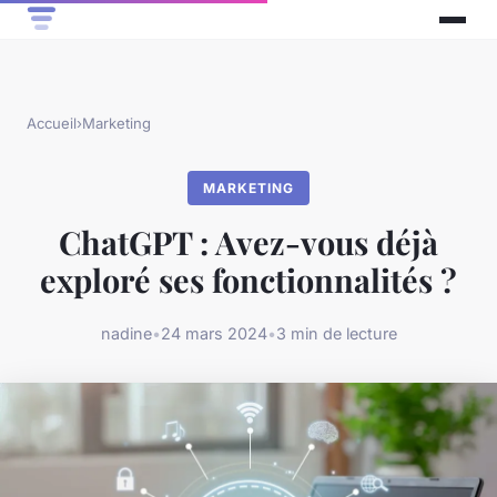
Accueil
›
Marketing
MARKETING
ChatGPT : Avez-vous déjà
exploré ses fonctionnalités ?
nadine
•
24 mars 2024
•
3 min de lecture